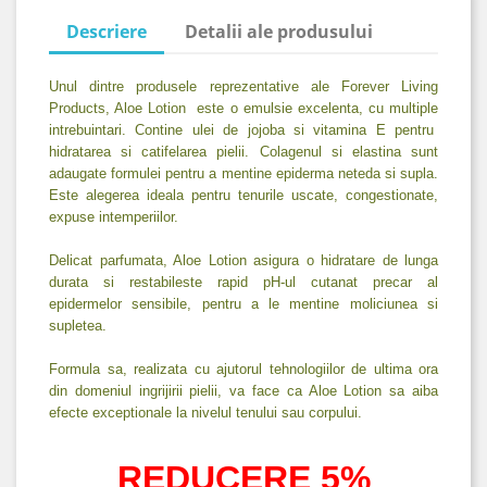
Descriere
Detalii ale produsului
Unul dintre produsele reprezentative ale Forever Living
Products, Aloe Lotion este o emulsie excelenta, cu multiple
intrebuintari. Contine ulei de jojoba si vitamina E pentru
hidratarea si catifelarea pielii. Colagenul si elastina sunt
adaugate formulei pentru a mentine epiderma neteda si supla.
Este alegerea ideala pentru tenurile uscate, congestionate,
expuse intemperiilor.
Delicat parfumata, Aloe Lotion asigura o hidratare de lunga
durata si restabileste rapid pH-ul cutanat precar al
epidermelor sensibile, pentru a le mentine moliciunea si
supletea.
Formula sa, realizata cu ajutorul tehnologiilor de ultima ora
din domeniul ingrijirii pielii, va face ca Aloe Lotion sa aiba
efecte exceptionale la nivelul tenului sau corpului.
REDUCERE 5%