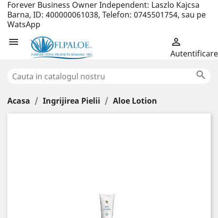
Forever Business Owner Independent: Laszlo Kajcsa
Barna, ID: 400000061038, Telefon: 0745501754, sau pe
WatsApp


Autentificare

Acasa
Ingrijirea Pielii
Aloe Lotion