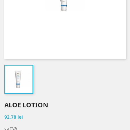
ALOE LOTION
92,78 lei
cu TVA