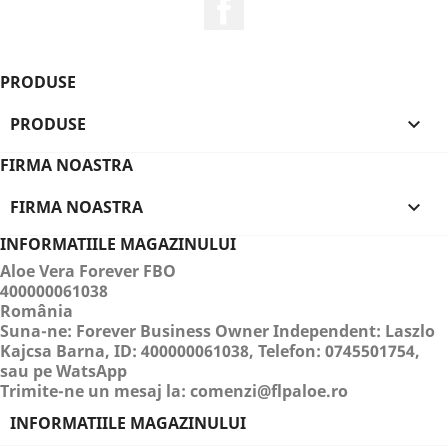
Facebook
PRODUSE
PRODUSE

FIRMA NOASTRA
FIRMA NOASTRA

INFORMATIILE MAGAZINULUI
Aloe Vera Forever FBO
400000061038
România
Suna-ne:
Forever Business Owner Independent: Laszlo
Kajcsa Barna, ID: 400000061038, Telefon: 0745501754,
sau pe WatsApp
Trimite-ne un mesaj la:
comenzi@flpaloe.ro
INFORMATIILE MAGAZINULUI