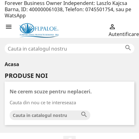
Forever Business Owner Independent: Laszlo Kajcsa
Barna, ID: 400000061038, Telefon: 0745501754, sau pe
WatsApp


Autentificare

Acasa
PRODUSE NOI
Ne cerem scuze pentru neplaceri.
Cauta din nou ce te intereseaza
