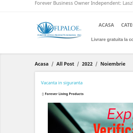
Forever Business Owner Independent: Laszl
ACASA
CATE
Livrare gratuita la 
Acasa
All Post
2022
Noiembrie
Vacanta in siguranta
Forever Living Products