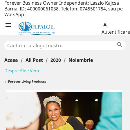
Forever Business Owner Independent: Laszlo Kajcsa
Barna, ID: 400000061038, Telefon: 0745501754, sau pe
WatsApp


Autentificare

Acasa
All Post
2020
Noiembrie
Despre Aloe Vera
Forever Living Products