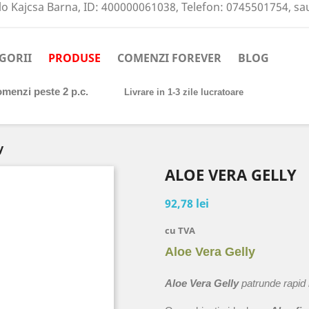
o Kajcsa Barna, ID: 400000061038, Telefon: 0745501754, s
GORII
PRODUSE
COMENZI FOREVER
BLOG
comenzi peste 2 p.c.
Livrare in 1-3 zile lucratoare
y
ALOE VERA GELLY
92,78 lei
cu TVA
Aloe Vera Gelly
Aloe Vera Gelly
patrunde rapid i