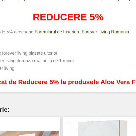
REDUCERE 5%
re de 5% accesand
Formularul de Inscriere Forever Living Romania.
forever living plasate ulterior
ver living dureaza mai putin de 1 minut
r living
zat de Reducere 5% la produsele Aloe Vera 
rie: