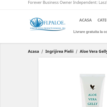
Forever Business Owner Independent: Laszl
ACASA
CATE
Livrare gratuita la 
Acasa
Ingrijirea Pielii
Aloe Vera Gell