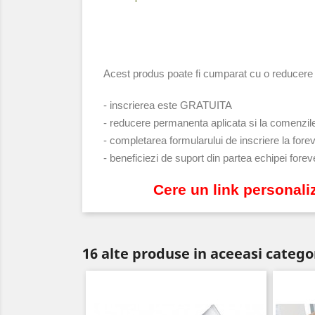
Acest produs poate fi cumparat cu o reduce
- inscrierea este GRATUITA
- reducere permanenta aplicata si la comenzile 
- completarea formularului de inscriere la fore
- beneficiezi de suport din partea echipei foreve
Cere un link personali
16 alte produse in aceeasi catego