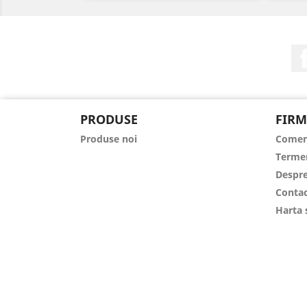
PRODUSE
FIRM
Produse noi
Comen
Termen
Despre
Contac
Harta 