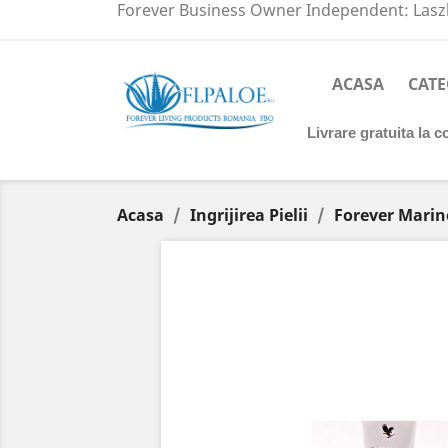
Forever Business Owner Independent: Laszl
ACASA
CATE
Livrare gratuita la 
Acasa
Ingrijirea Pielii
Forever Mari