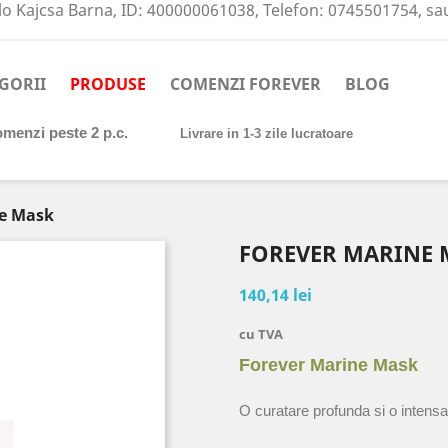
o Kajcsa Barna, ID: 400000061038, Telefon: 0745501754, s
GORII
PRODUSE
COMENZI FOREVER
BLOG
comenzi peste 2 p.c.
Livrare in 1-3 zile lucratoare
ne Mask
FOREVER MARINE 
140,14 lei
cu TVA
Forever Marine Mask
O curatare profunda si o intensa 