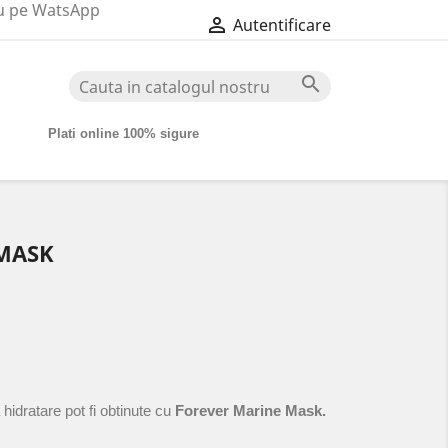
au pe WatsApp

Autentificare

Plati online 100% sigure
MASK
hidratare pot fi obtinute cu
Forever Marine Mask.