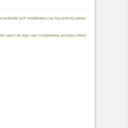
rea profunda sunt modalitatea cea mai potrivita pentru
rite specii de alge care completeaza actiunea intens