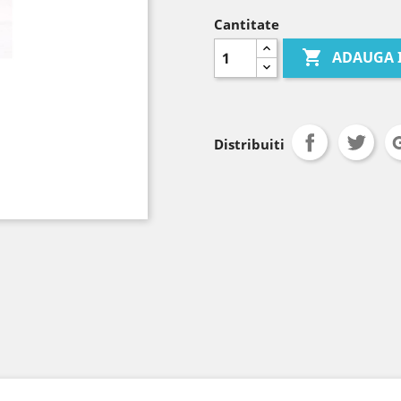
Cantitate

ADAUGA 
Distribuiti