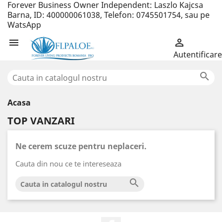
Forever Business Owner Independent: Laszlo Kajcsa
Barna, ID: 400000061038, Telefon: 0745501754, sau pe
WatsApp


Autentificare

Acasa
TOP VANZARI
Ne cerem scuze pentru neplaceri.
Cauta din nou ce te intereseaza
