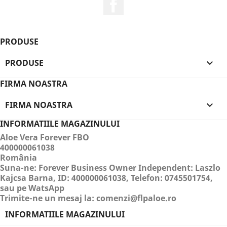
Facebook
PRODUSE
PRODUSE

FIRMA NOASTRA
FIRMA NOASTRA

INFORMATIILE MAGAZINULUI
Aloe Vera Forever FBO
400000061038
România
Suna-ne:
Forever Business Owner Independent: Laszlo
Kajcsa Barna, ID: 400000061038, Telefon: 0745501754,
sau pe WatsApp
Trimite-ne un mesaj la:
comenzi@flpaloe.ro
INFORMATIILE MAGAZINULUI