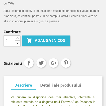
cu TVA
Ajuta sistemul digestiv si imunitar, prin multiplele principii active ale plantei
Aloe Vera, ce contine peste 200 de compusi activi. Secretul Aloei vera se
afla in interiorul plantei. Cu gust de piersica.
Cantitate

ADAUGA IN COS
Distribuiti
Descriere
Detalii ale produsului
Va punem la dispozitie cea mai atractiva, ofertanta si
eficienta metoda de a degusta noul Forever Aloe Peaches in