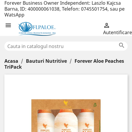
Forever Business Owner Independent: Laszlo Kajcsa
Barna, ID: 400000061038, Telefon: 0745501754, sau pe
WatsApp


Autentificare

Acasa
Bauturi Nutritive
Forever Aloe Peaches
TriPack