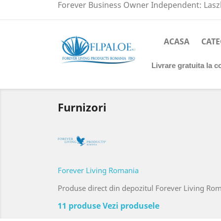
Forever Business Owner Independent: Laszl
ACASA
CATE
Livrare gratuita la 
Furnizori
Forever Living Romania
Produse direct din depozitul Forever Living Ro
11 produse
Vezi produsele