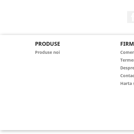
PRODUSE
FIRM
Produse noi
Comen
Termen
Despre
Contac
Harta 