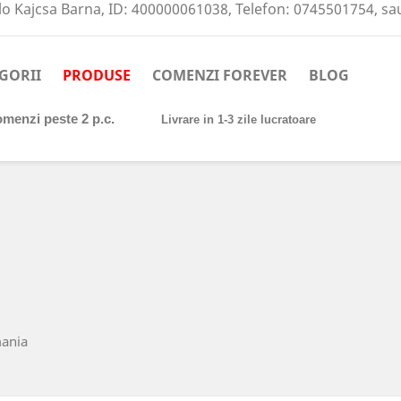
o Kajcsa Barna, ID: 400000061038, Telefon: 0745501754, s
GORII
PRODUSE
COMENZI FOREVER
BLOG
comenzi peste 2 p.c.
Livrare in 1-3 zile lucratoare
mania