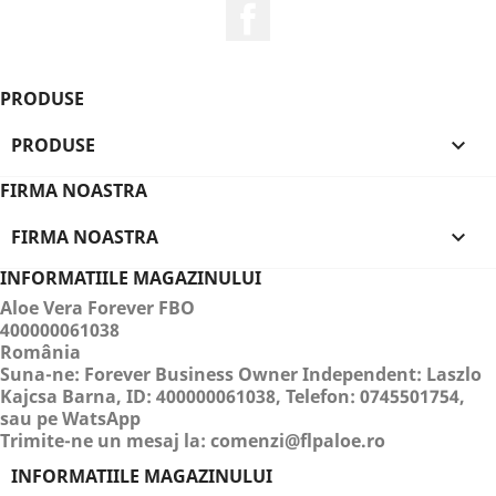
Facebook
PRODUSE
PRODUSE

FIRMA NOASTRA
FIRMA NOASTRA

INFORMATIILE MAGAZINULUI
Aloe Vera Forever FBO
400000061038
România
Suna-ne:
Forever Business Owner Independent: Laszlo
Kajcsa Barna, ID: 400000061038, Telefon: 0745501754,
sau pe WatsApp
Trimite-ne un mesaj la:
comenzi@flpaloe.ro
INFORMATIILE MAGAZINULUI